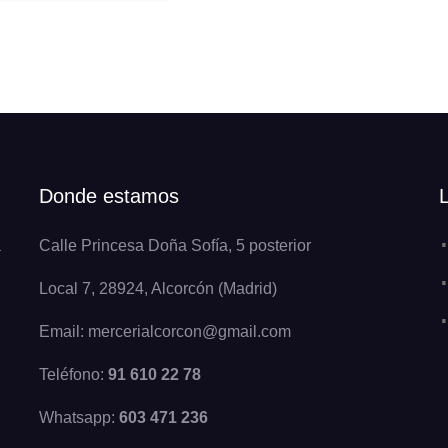
Donde estamos
a
Calle Princesa Doña Sofía, 5 posterior
Local 7, 28924, Alcorcón (Madrid)
Email: mercerialcorcon@gmail.com
Teléfono:
91 610 22 78
Whatsapp:
603 471 236