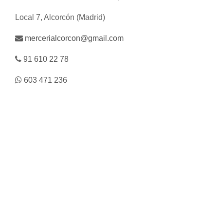
Local 7, Alcorcón (Madrid)
mercerialcorcon@gmail.com
91 610 22 78
603 471 236