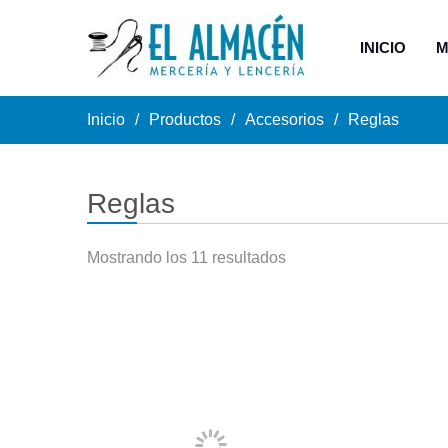
INICIO
M
Inicio
Productos
Accesorios
Reglas
Reglas
Mostrando los 11 resultados