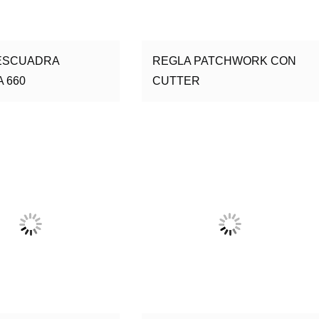
ESCUADRA
REGLA PATCHWORK CON
 660
CUTTER