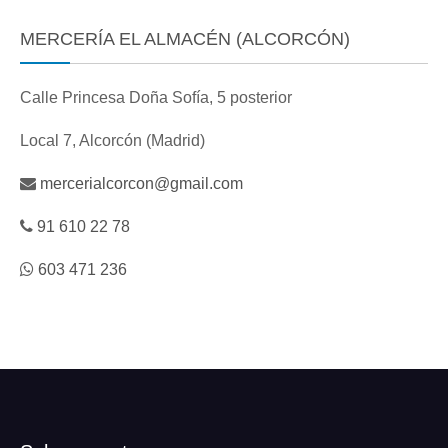
MERCERÍA EL ALMACÉN (ALCORCÓN)
Calle Princesa Doña Sofía, 5 posterior
Local 7, Alcorcón (Madrid)
mercerialcorcon@gmail.com
91 610 22 78
603 471 236