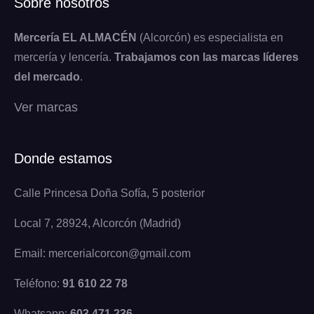
Sobre nosotros
Mercería EL ALMACÉN
(Alcorcón) es especialista en
mercería y lencería.
Trabajamos con las marcas líderes
del mercado
.
Ver marcas
Donde estamos
Calle Princesa Doña Sofía, 5 posterior
Local 7, 28924, Alcorcón (Madrid)
Email: mercerialcorcon@gmail.com
Teléfono:
91 610 22 78
Whatsapp:
603 471 236