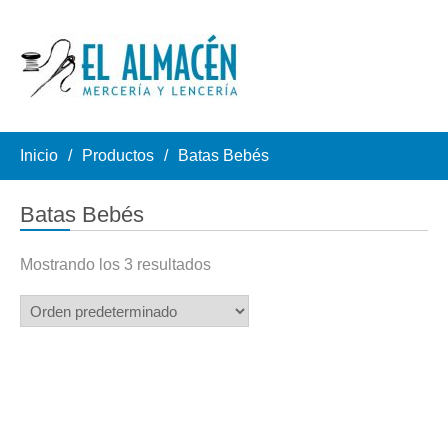
Inicio
Productos
Batas Bebés
Batas Bebés
Mostrando los 3 resultados