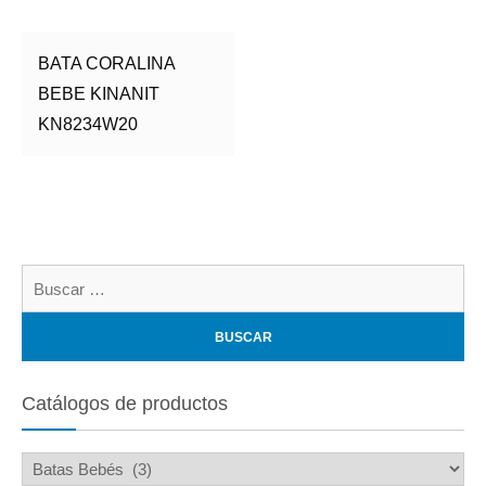
BATA CORALINA
BEBE KINANIT
KN8234W20
Bu
Catálogos de productos