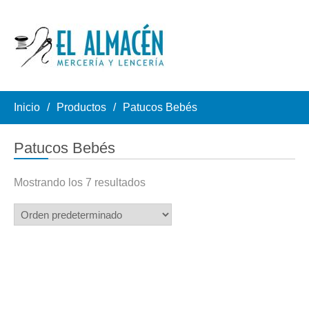
Inicio
Productos
Patucos Bebés
Patucos Bebés
Mostrando los 7 resultados