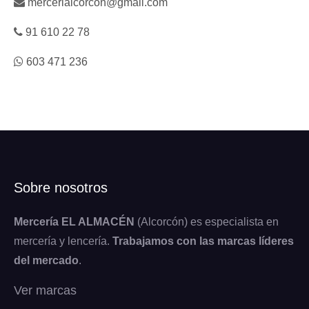
mercerialcorcon@gmail.com
91 610 22 78
603 471 236
Sobre nosotros
Mercería EL ALMACÉN
(Alcorcón) es especialista en
mercería y lencería.
Trabajamos con las marcas líderes
del mercado
.
Ver marcas