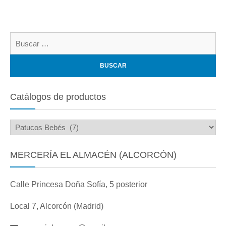
Bu
Catálogos de productos
MERCERÍA EL ALMACÉN (ALCORCÓN)
Calle Princesa Doña Sofía, 5 posterior
Local 7, Alcorcón (Madrid)