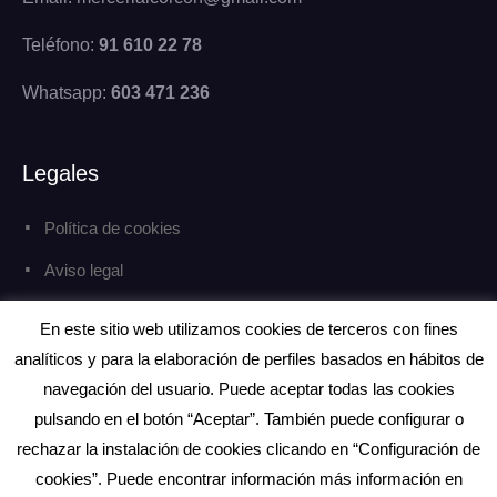
Teléfono:
91 610 22 78
Whatsapp:
603 471 236
Legales
Política de cookies
Aviso legal
Política de privacidad
En este sitio web utilizamos cookies de terceros con fines
analíticos y para la elaboración de perfiles basados en hábitos de
navegación del usuario. Puede aceptar todas las cookies
pulsando en el botón “Aceptar”. También puede configurar o
rechazar la instalación de cookies clicando en “Configuración de
Copyright © Todos los derechos reservados.
eCommerce Gem por
ProDesigns
cookies”. Puede encontrar información más información en