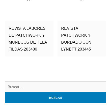
REVISTA LABORES
REVISTA
DE PATCHWORK Y
PATCHWORK Y
MUÑECOS DE TELA
BORDADO CON
TILDAS 203400
LYNETT 203445
Bu