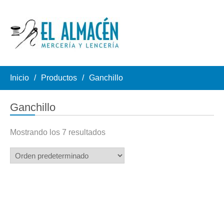
Inicio
Productos
Ganchillo
Ganchillo
Mostrando los 7 resultados