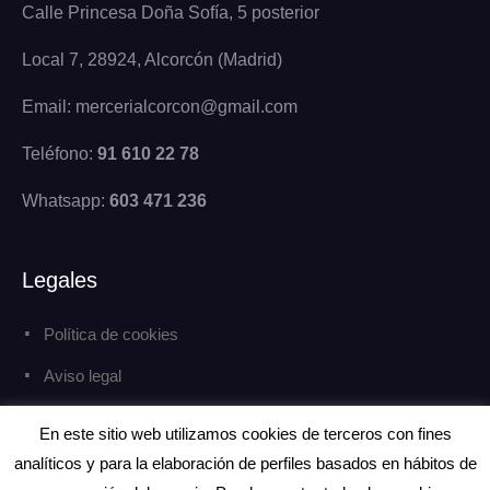
Calle Princesa Doña Sofía, 5 posterior
Local 7, 28924, Alcorcón (Madrid)
Email: mercerialcorcon@gmail.com
Teléfono:
91 610 22 78
Whatsapp:
603 471 236
Legales
Política de cookies
Aviso legal
Política de privacidad
En este sitio web utilizamos cookies de terceros con fines
analíticos y para la elaboración de perfiles basados en hábitos de