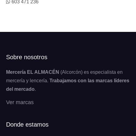
603 471 236
Sobre nosotros
Mercería EL ALMACÉN
(Alcorcón) es especialista en
mercería y lencería.
Trabajamos con las marcas líderes
del mercado
.
Ver marcas
Donde estamos