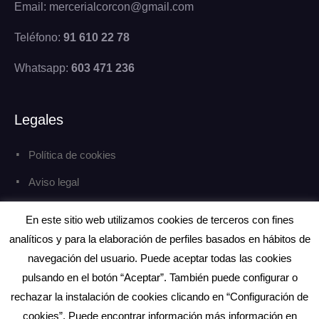
Email: mercerialcorcon@gmail.com
Teléfono:
91 610 22 78
Whatsapp:
603 471 236
Legales
Política de cookies
Aviso legal
Política de privacidad
En este sitio web utilizamos cookies de terceros con fines
analíticos y para la elaboración de perfiles basados en hábitos de
navegación del usuario. Puede aceptar todas las cookies
pulsando en el botón “Aceptar”. También puede configurar o
rechazar la instalación de cookies clicando en “Configuración de
Copyright © Todos los derechos reservados.
eCommerce Gem por
ProDesigns
cookies”. Puede encontrar información más información en