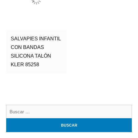
SALVAPIES INFANTIL
CON BANDAS
SILICONA TALÓN
KLER 85258
Bu