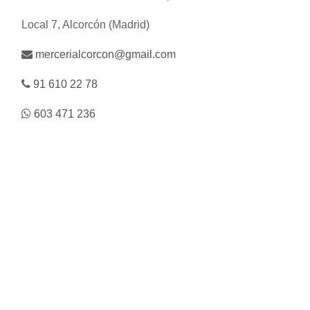
Local 7, Alcorcón (Madrid)
mercerialcorcon@gmail.com
91 610 22 78
603 471 236