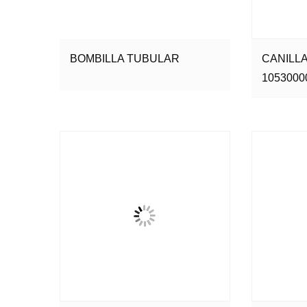
BOMBILLA TUBULAR
CANILL
1053000