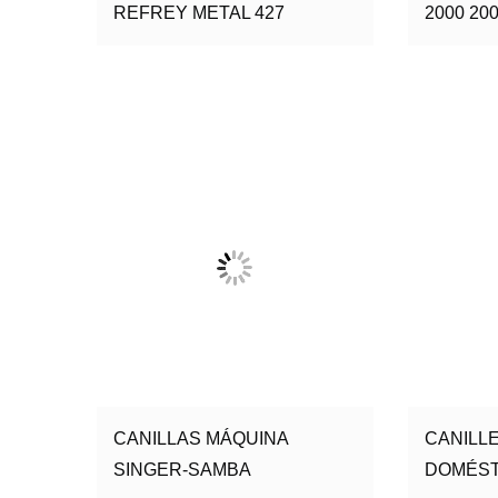
REFREY METAL 427
2000 20
CANILLAS MÁQUINA
CANILL
SINGER-SAMBA
DOMÉST