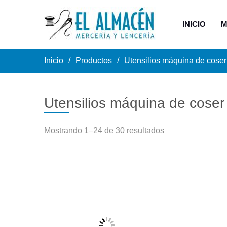
INICIO
M
Inicio
Productos
Utensilios máquina de coser
Utensilios máquina de coser
Mostrando 1–24 de 30 resultados