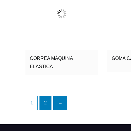
CORREA MÁQUINA
GOMA C
ELÁSTICA
1
2
→