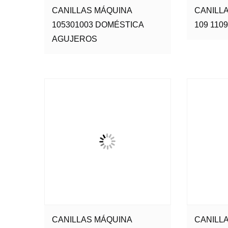
CANILLAS MÁQUINA
CANILL
105301003 DOMÉSTICA
109 110
AGUJEROS
CANILLAS MÁQUINA
CANILL