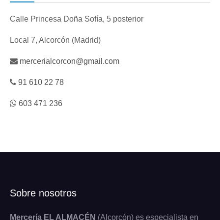
Calle Princesa Doña Sofía, 5 posterior
Local 7, Alcorcón (Madrid)
mercerialcorcon@gmail.com
91 610 22 78
603 471 236
Sobre nosotros
Mercería EL ALMACÉN
(Alcorcón) es especialista en