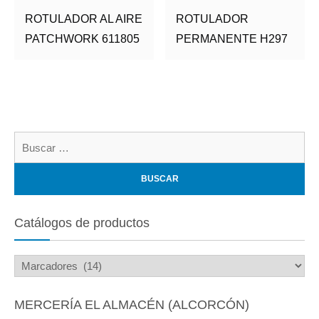
ROTULADOR AL AIRE
ROTULADOR
PATCHWORK 611805
PERMANENTE H297
Bu
Catálogos de productos
MERCERÍA EL ALMACÉN (ALCORCÓN)