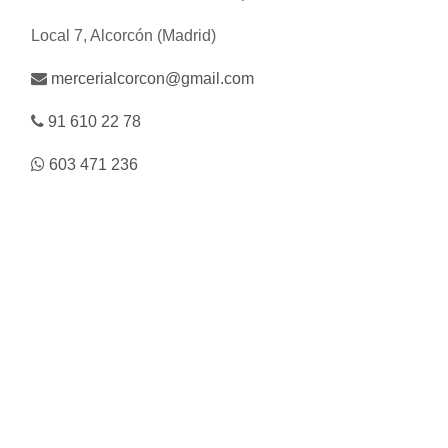
Local 7, Alcorcón (Madrid)
mercerialcorcon@gmail.com
91 610 22 78
603 471 236