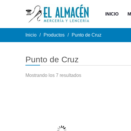
INICIO
M
Inicio
Productos
Punto de Cruz
Punto de Cruz
Mostrando los 7 resultados