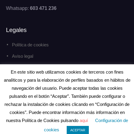
Whatsapp:
603 471 236
Legales
Política de cookies
Aviso legal
Política de privacidad
En este sitio web utilizamos cookies de terceros con fines
analíticos y para la elaboración de perfiles basados en hábitos de
navegación del usuario. Puede aceptar todas las cookies
pulsando en el botón “Aceptar”. También puede configurar o
rechazar la instalación de cookies clicando en “Configuración de
Copyright © Todos los derechos reservados.
eCommerce Gem por
ProDesigns
cookies”. Puede encontrar información más información en
nuestra Política de Cookies pulsando
aquí
Configuración de
cookies
ACEPTAR