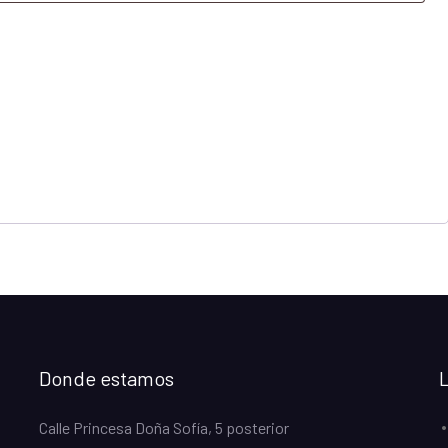
Donde estamos
Calle Princesa Doña Sofía, 5 posterior