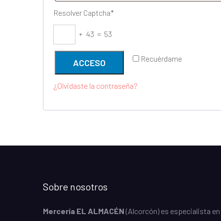
Resolver Captcha*
+ 43 = 53
Recuérdame
ACCESO
¿Olvidaste la contraseña?
Sobre nosotros
Mercería EL ALMACÉN
(Alcorcón) es especialista en