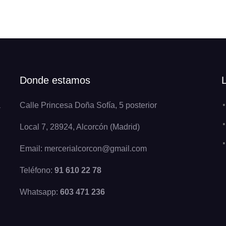
Donde estamos
a
Calle Princesa Doña Sofía, 5 posterior
Local 7, 28924, Alcorcón (Madrid)
Email: mercerialcorcon@gmail.com
Teléfono:
91 610 22 78
Whatsapp:
603 471 236