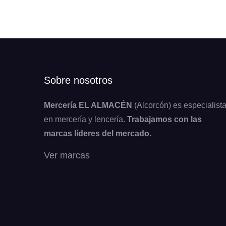
Sobre nosotros
Mercería EL ALMACÉN
(Alcorcón) es especialist
en mercería y lencería.
Trabajamos con las
marcas líderes del mercado
.
Ver marcas