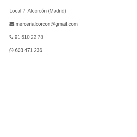
Local 7, Alcorcón (Madrid)
mercerialcorcon@gmail.com
91 610 22 78
603 471 236