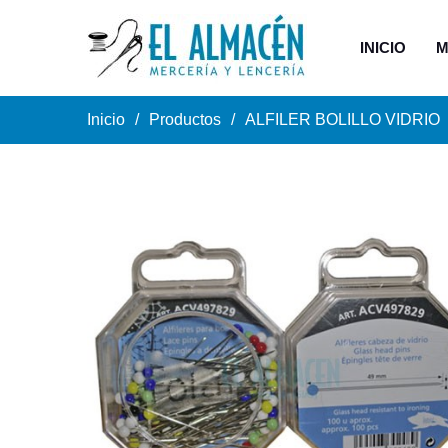
INICIO
M
Inicio
Productos
ALFILER BOLILLO VIDRIO