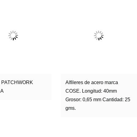
R PATCHWORK
Alfileres de acero marca
IA
COSE. Longitud: 40mm
Grosor: 0,65 mm Cantidad: 25
gms.