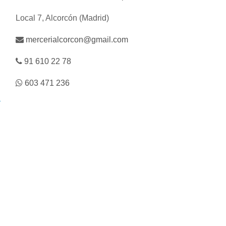
Local 7, Alcorcón (Madrid)
mercerialcorcon@gmail.com
91 610 22 78
603 471 236