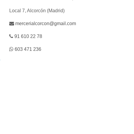
Local 7, Alcorcón (Madrid)
mercerialcorcon@gmail.com
91 610 22 78
603 471 236