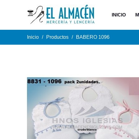
INICIO
M
Inicio
Productos
BABERO 1096