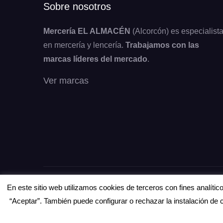
Sobre nosotros
Mercería EL ALMACÉN
(Alcorcón) es especialist
en mercería y lencería.
Trabajamos con las
marcas líderes del mercado
.
Ver marcas
Copyright © Todos los derechos reservados.
En este sitio web utilizamos cookies de terceros con fines analíti
“Aceptar”. También puede configurar o rechazar la instalación de