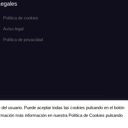
Legales
Política de cookies
Aviso legal
Política de privacidad
eCommerce Gem por
ProDesigns
n del usuario. Puede aceptar todas las cookies pulsando en el botón
formación más información en nuestra Política de Cookies pulsando