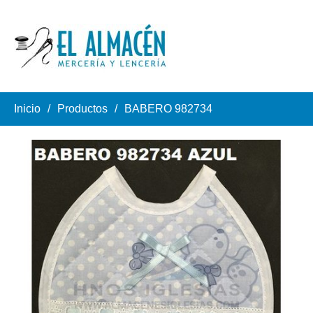
Inicio
Productos
BABERO 982734