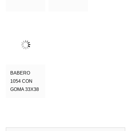
BABERO
1054 CON
GOMA 33X38
Bu