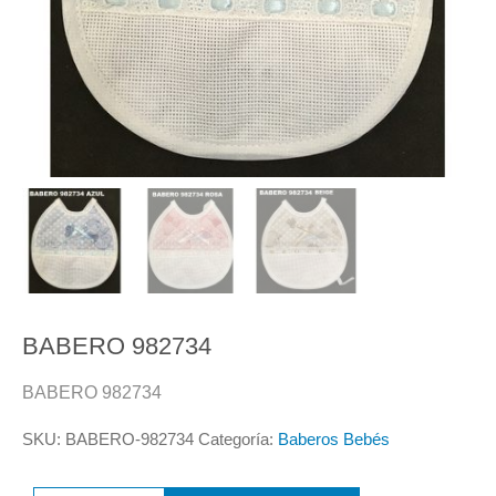
BABERO 982734
BABERO 982734
SKU:
BABERO-982734
Categoría:
Baberos Bebés