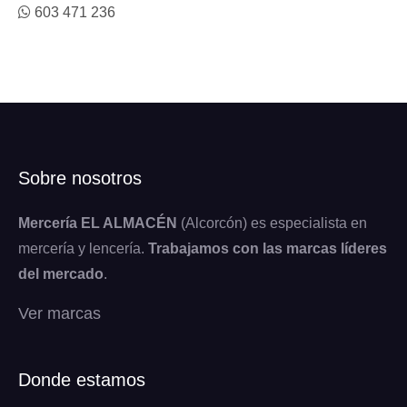
603 471 236
Sobre nosotros
Mercería EL ALMACÉN
(Alcorcón) es especialista en
mercería y lencería.
Trabajamos con las marcas líderes
del mercado
.
Ver marcas
Donde estamos