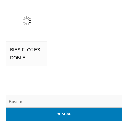
BIES FLORES
DOBLE
Bu