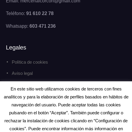
Email: mercerialcorcon@gmail.com
Teléfono:
91 610 22 78
Whatsapp:
603 471 236
Legales
Política de cookies
Aviso legal
Política de privacidad
En este sitio web utilizamos cookies de terceros con fines
analíticos y para la elaboración de perfiles basados en hábitos de
navegación del usuario. Puede aceptar todas las cookies
pulsando en el botón “Aceptar”. También puede configurar o
Copyright © Todos los derechos reservados.
rechazar la instalación de cookies clicando en “Configuración de
eCommerce Gem por
ProDesigns
cookies”. Puede encontrar información más información en