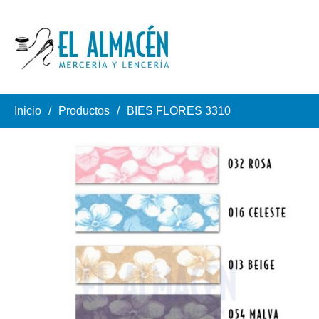
Inicio
Productos
BIES FLORES 3310