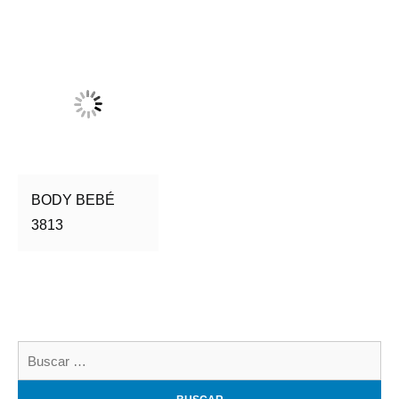
BODY BEBÉ
3813
Bu