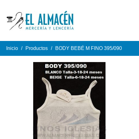
Inicio
Productos
BODY BEBÉ M FINO 395/090