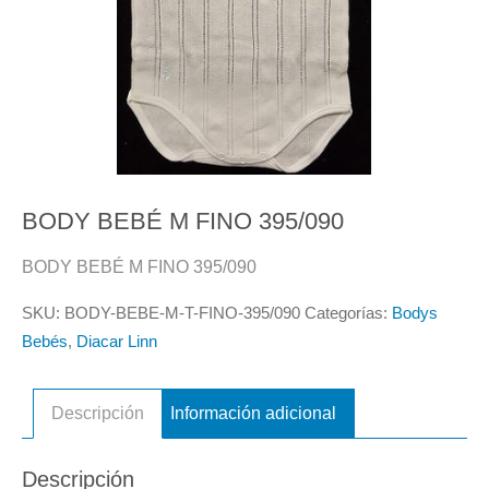
BODY BEBÉ M FINO 395/090
BODY BEBÉ M FINO 395/090
SKU:
BODY-BEBE-M-T-FINO-395/090
Categorías:
Bodys
Bebés
,
Diacar Linn
Descripción
Información adicional
Descripción