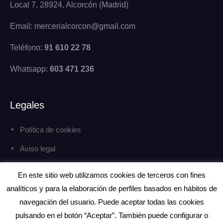
Local 7, 28924, Alcorcón (Madrid)
Email: mercerialcorcon@gmail.com
Teléfono:
91 610 22 78
Whatsapp:
603 471 236
Legales
Política de cookies
Aviso legal
Política de privacidad
En este sitio web utilizamos cookies de terceros con fines
analíticos y para la elaboración de perfiles basados en hábitos de
navegación del usuario. Puede aceptar todas las cookies
pulsando en el botón “Aceptar”. También puede configurar o