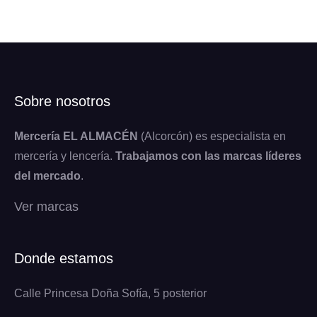
Sobre nosotros
Mercería EL ALMACÉN
(Alcorcón) es especialista en
mercería y lencería.
Trabajamos con las marcas líderes
del mercado
.
Ver marcas
Donde estamos
Calle Princesa Doña Sofía, 5 posterior