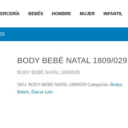
ERCERÍA
BEBÉS
HOMBRE
MUJER
INFANTIL
29
BODY BEBÉ NATAL 1809/029
BODY BEBÉ NATAL 1809/029
SKU:
BODY-BEBE-NATAL-1809/029
Categorías:
Bodys
Bebés
,
Diacar Linn