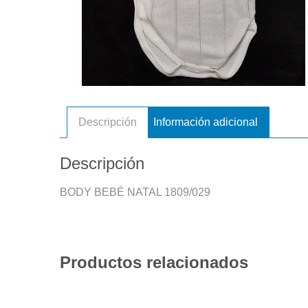
Descripción
Información adicional
Descripción
BODY BEBÉ NATAL 1809/029
Productos relacionados