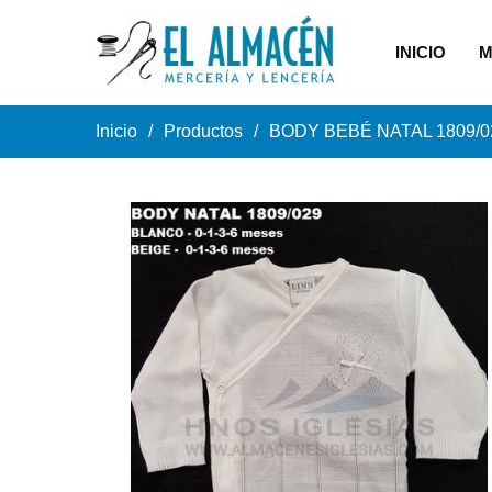
INICIO
M
Inicio
Productos
BODY BEBÉ NATAL 1809/0