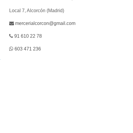
Local 7, Alcorcón (Madrid)
mercerialcorcon@gmail.com
91 610 22 78
603 471 236