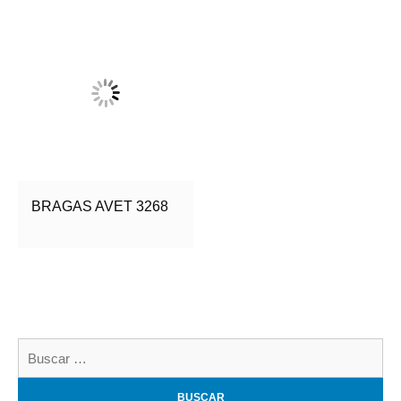
BRAGAS AVET 3268
Bu