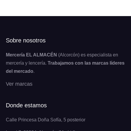
Sobre nosotros
Mercería EL ALMACÉN
(Alcorcón) es especialista en
mercería y lencería.
Trabajamos con las marcas líderes
del mercado
.
Ver marcas
Donde estamos
Calle Princesa Doña Sofía, 5 posterior