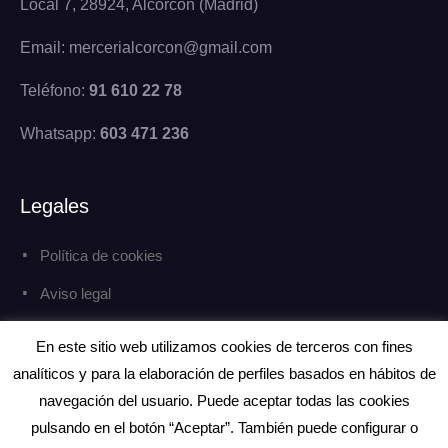
Local 7, 28924, Alcorcón (Madrid)
Email: mercerialcorcon@gmail.com
Teléfono:
91 610 22 78
Whatsapp:
603 471 236
Legales
Política de cookies
Aviso legal
Política de privacidad
En este sitio web utilizamos cookies de terceros con fines
analíticos y para la elaboración de perfiles basados en hábitos de
navegación del usuario. Puede aceptar todas las cookies
pulsando en el botón “Aceptar”. También puede configurar o