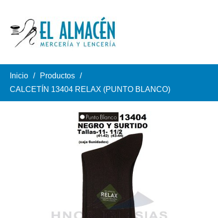
Inicio
Productos
CALCETÍN 13404 RELAX (PUNTO BLANCO)