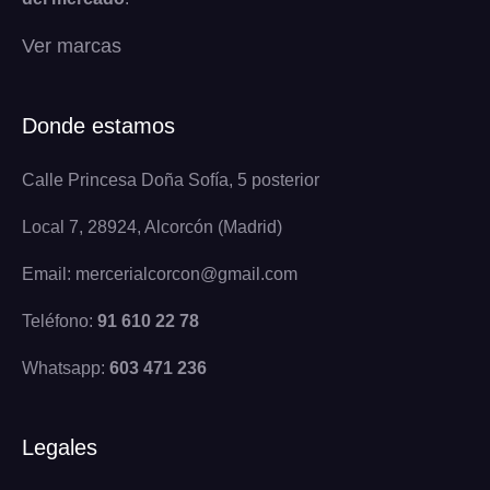
Ver marcas
Donde estamos
Calle Princesa Doña Sofía, 5 posterior
Local 7, 28924, Alcorcón (Madrid)
Email: mercerialcorcon@gmail.com
Teléfono:
91 610 22 78
Whatsapp:
603 471 236
Legales