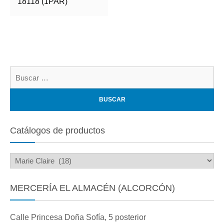
18118 (1PAR)
Bu
Catálogos de productos
MERCERÍA EL ALMACÉN (ALCORCÓN)
Calle Princesa Doña Sofía, 5 posterior