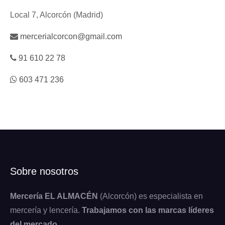
Local 7, Alcorcón (Madrid)
mercerialcorcon@gmail.com
91 610 22 78
603 471 236
Sobre nosotros
Mercería EL ALMACÉN
(Alcorcón) es especialista en
mercería y lencería.
Trabajamos con las marcas líderes
del mercado
.