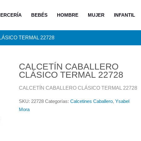
ERCERÍA
BEBÉS
HOMBRE
MUJER
INFANTIL
ÁSICO TERMAL 22728
CALCETÍN CABALLERO
CLÁSICO TERMAL 22728
CALCETÍN CABALLERO CLÁSICO TERMAL 22728
SKU:
22728
Categorías:
Calcetines Caballero
,
Ysabel
Mora