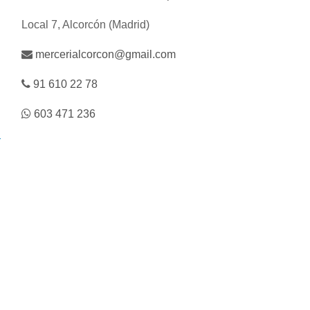
Local 7, Alcorcón (Madrid)
mercerialcorcon@gmail.com
91 610 22 78
603 471 236