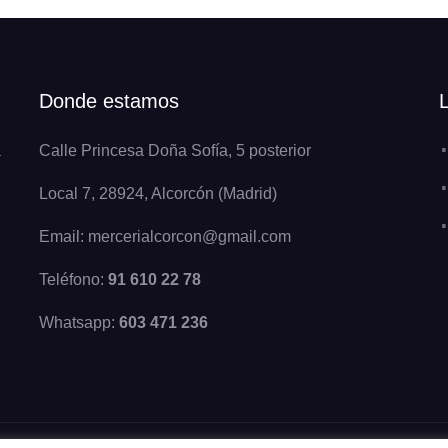
Donde estamos
a
Calle Princesa Doña Sofía, 5 posterior
Local 7, 28924, Alcorcón (Madrid)
Email: mercerialcorcon@gmail.com
Teléfono:
91 610 22 78
Whatsapp:
603 471 236