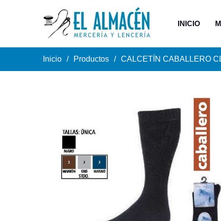
INICIO
M
Inicio
Productos
CALCETÍN CABALLERO CL