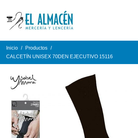
Inicio
Productos
CALCETÍN UNISEX 70DEN EJECUTIVO 15116