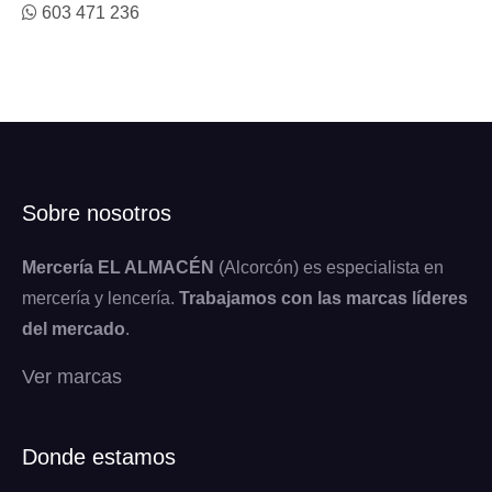
603 471 236
Sobre nosotros
Mercería EL ALMACÉN
(Alcorcón) es especialista en
mercería y lencería.
Trabajamos con las marcas líderes
del mercado
.
Ver marcas
Donde estamos