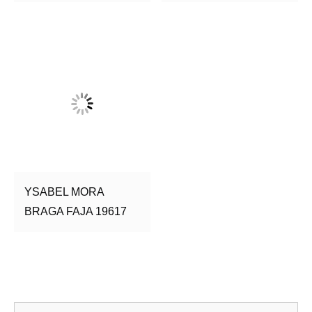
YSABEL MORA
BRAGA FAJA 19617
Bu