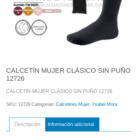
CALCETÍN MUJER CLÁSICO SIN PUÑO
12726
CALCETÍN MUJER CLÁSICO SIN PUÑO 12726
SKU:
12726
Categorías:
Calcetines Mujer
,
Ysabel Mora
Descripción
Información adicional