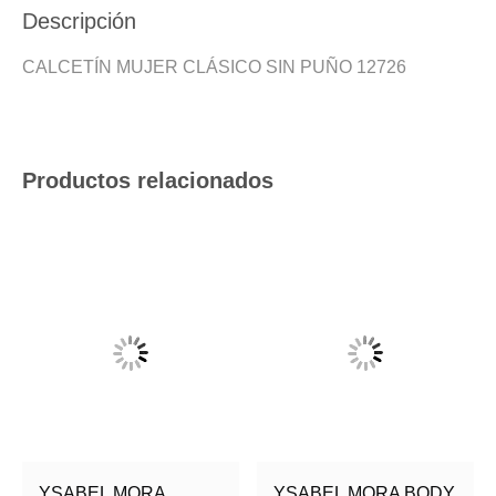
Descripción
CALCETÍN MUJER CLÁSICO SIN PUÑO 12726
Productos relacionados
YSABEL MORA
YSABEL MORA BODY