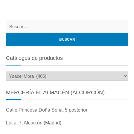
Bu
Catálogos de productos
MERCERÍA EL ALMACÉN (ALCORCÓN)
Calle Princesa Doña Sofía, 5 posterior
Local 7, Alcorcón (Madrid)