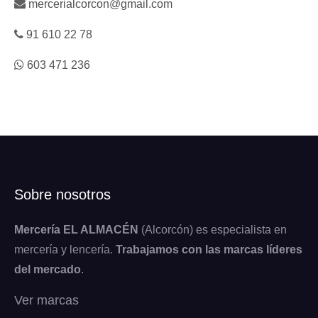
mercerialcorcon@gmail.com
91 610 22 78
603 471 236
Sobre nosotros
Mercería EL ALMACÉN
(Alcorcón) es especialista en
mercería y lencería.
Trabajamos con las marcas líderes
del mercado
.
Ver marcas