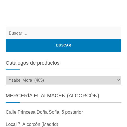
Bu
Catálogos de productos
MERCERÍA EL ALMACÉN (ALCORCÓN)
Calle Princesa Doña Sofía, 5 posterior
Local 7, Alcorcón (Madrid)