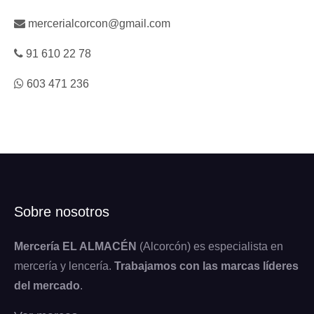
mercerialcorcon@gmail.com
91 610 22 78
603 471 236
Sobre nosotros
Mercería EL ALMACÉN
(Alcorcón) es especialista en
mercería y lencería.
Trabajamos con las marcas líderes
del mercado
.