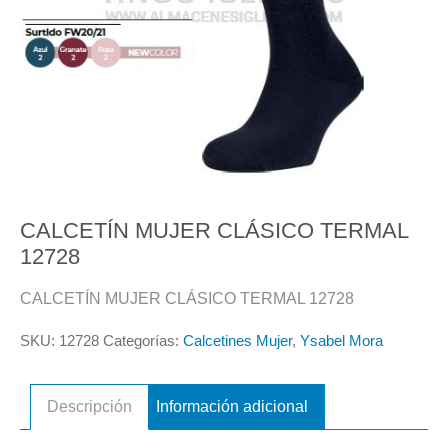
CALCETÍN MUJER CLÁSICO TERMAL
12728
CALCETÍN MUJER CLÁSICO TERMAL 12728
SKU:
12728
Categorías:
Calcetines Mujer
,
Ysabel Mora
Descripción
Información adicional