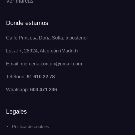
Ver marcas
Donde estamos
Calle Princesa Doña Sofía, 5 posterior
Local 7, 28924, Alcorcón (Madrid)
Email: mercerialcorcon@gmail.com
Teléfono:
91 610 22 78
Whatsapp:
603 471 236
Legales
Política de cookies