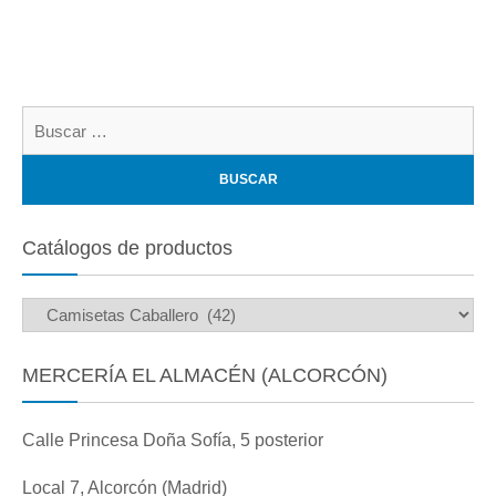
Bu
Catálogos de productos
MERCERÍA EL ALMACÉN (ALCORCÓN)
Calle Princesa Doña Sofía, 5 posterior
Local 7, Alcorcón (Madrid)