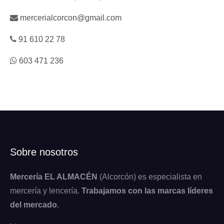
mercerialcorcon@gmail.com
91 610 22 78
603 471 236
Sobre nosotros
Mercería EL ALMACÉN
(Alcorcón) es especialista en
mercería y lencería.
Trabajamos con las marcas líderes
del mercado
.