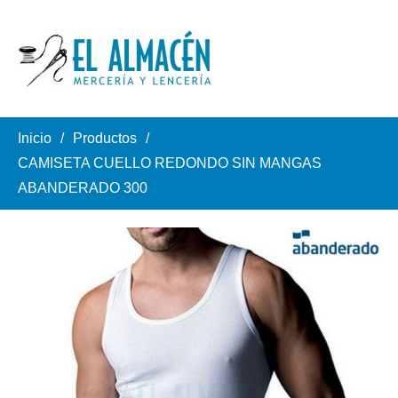
Inicio
Productos
CAMISETA CUELLO REDONDO SIN MANGAS
ABANDERADO 300