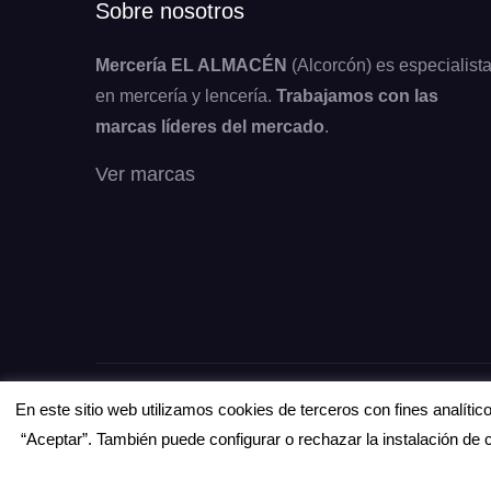
Sobre nosotros
Mercería EL ALMACÉN
(Alcorcón) es especialist
en mercería y lencería.
Trabajamos con las
marcas líderes del mercado
.
Ver marcas
Copyright © Todos los derechos reservados.
En este sitio web utilizamos cookies de terceros con fines analíti
“Aceptar”. También puede configurar o rechazar la instalación de