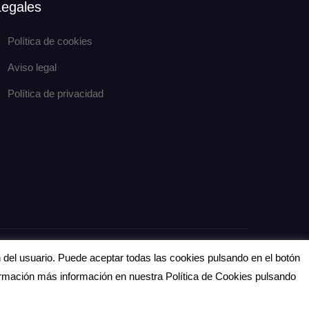
Legales
Política de cookies
Aviso legal
Política de privacidad
eCommerce Gem por
ProDesigns
n del usuario. Puede aceptar todas las cookies pulsando en el botón
formación más información en nuestra Política de Cookies pulsando