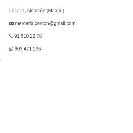
Local 7, Alcorcón (Madrid)
mercerialcorcon@gmail.com
91 610 22 78
603 471 236