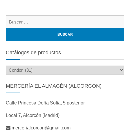
Bu
Catálogos de productos
MERCERÍA EL ALMACÉN (ALCORCÓN)
Calle Princesa Doña Sofía, 5 posterior
Local 7, Alcorcón (Madrid)
mercerialcorcon@gmail.com