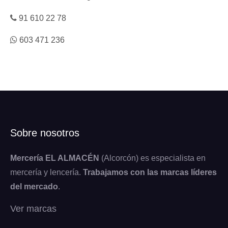
91 610 22 78
603 471 236
Sobre nosotros
Mercería EL ALMACÉN
(Alcorcón) es especialista en
mercería y lencería.
Trabajamos con las marcas líderes
del mercado
.
Ver marcas