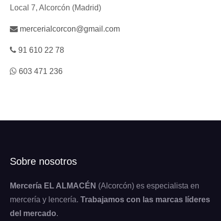
Local 7, Alcorcón (Madrid)
mercerialcorcon@gmail.com
91 610 22 78
603 471 236
Sobre nosotros
Mercería EL ALMACÉN
(Alcorcón) es especialista en
mercería y lencería.
Trabajamos con las marcas líderes
del mercado
.