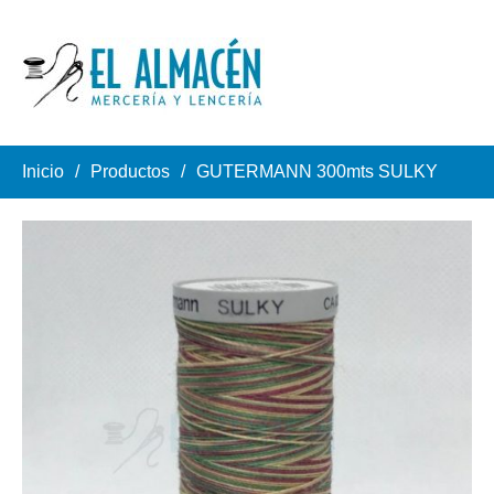
Inicio
Productos
GUTERMANN 300mts SULKY