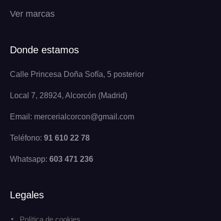
Ver marcas
Donde estamos
Calle Princesa Doña Sofía, 5 posterior
Local 7, 28924, Alcorcón (Madrid)
Email: mercerialcorcon@gmail.com
Teléfono:
91 610 22 78
Whatsapp:
603 471 236
Legales
Política de cookies