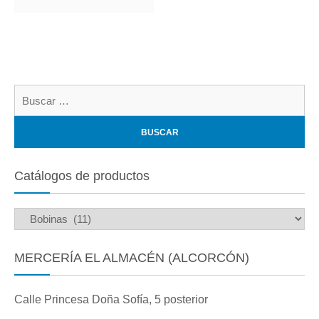
Bu
Catálogos de productos
MERCERÍA EL ALMACÉN (ALCORCÓN)
Calle Princesa Doña Sofía, 5 posterior