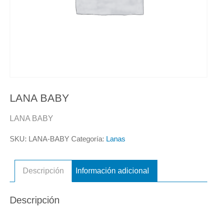
LANA BABY
LANA BABY
SKU:
LANA-BABY
Categoría:
Lanas
Descripción
Información adicional
Descripción