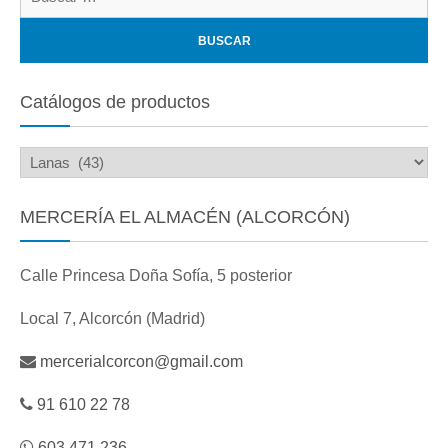
Catálogos de productos
MERCERÍA EL ALMACÉN (ALCORCÓN)
Calle Princesa Doña Sofía, 5 posterior
Local 7, Alcorcón (Madrid)
mercerialcorcon@gmail.com
91 610 22 78
603 471 236