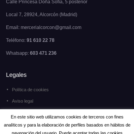
Calle Princesa Doña Sofía, 5 posterior
Local 7, 28924, Alcorcón (Madrid)
Email: mercerialcorcon@gmail.com
Teléfono:
91 610 22 78
Whatsapp:
603 471 236
Legales
Política de cookies
Aviso legal
Política de privacidad
En este sitio web utilizamos cookies de terceros con fines
analíticos y para la elaboración de perfiles basados en hábitos de
navegación del usuario. Puede aceptar todas las cookies