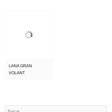
LANA GRAN
VOLANT
Bu