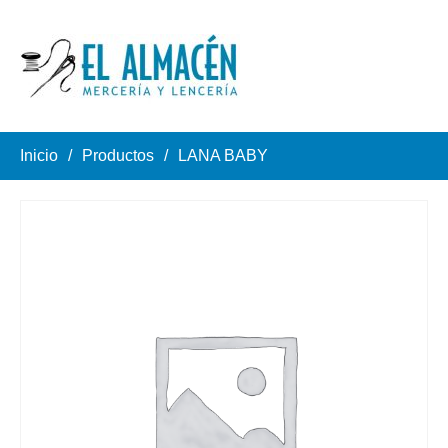
Inicio
Productos
LANA BABY