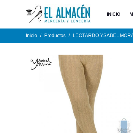
INICIO
M
Inicio
Productos
LEOTARDO YSABEL MORA