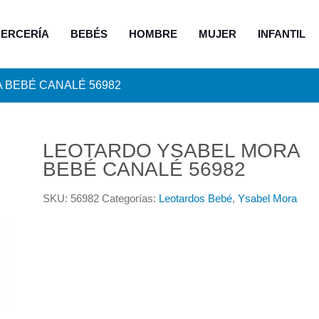
ERCERÍA
BEBÉS
HOMBRE
MUJER
INFANTIL
 BEBÉ CANALÉ 56982
LEOTARDO YSABEL MORA
BEBÉ CANALÉ 56982
SKU:
56982
Categorías:
Leotardos Bebé
,
Ysabel Mora