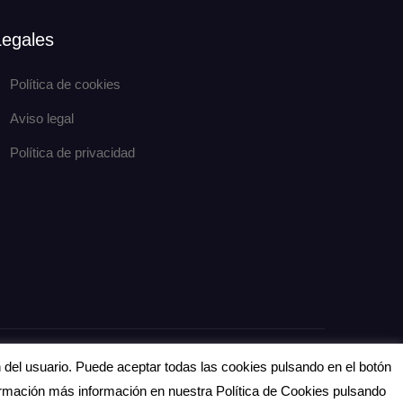
Legales
Política de cookies
Aviso legal
Política de privacidad
eCommerce Gem por
ProDesigns
n del usuario. Puede aceptar todas las cookies pulsando en el botón
formación más información en nuestra Política de Cookies pulsando