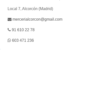
Local 7, Alcorcón (Madrid)
mercerialcorcon@gmail.com
91 610 22 78
603 471 236