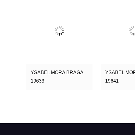
YSABEL MORA BRAGA
YSABEL MO
19633
19641