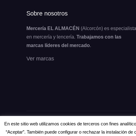
Sobre nosotros
Mercería EL ALMACÉN
(Alcorcón) es especialist
en mercería y lencería.
Trabajamos con las
marcas líderes del mercado
.
Ver marcas
Copyright © Todos los derechos reservados.
En este sitio web utilizamos cookies de terceros con fines analíti
“Aceptar”. También puede configurar o rechazar la instalación de