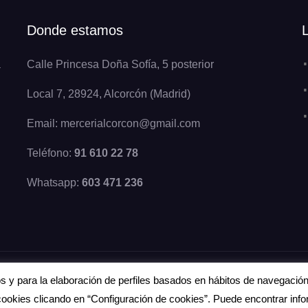
Donde estamos
a
Calle Princesa Doña Sofía, 5 posterior
Local 7, 28924, Alcorcón (Madrid)
Email: mercerialcorcon@gmail.com
Teléfono:
91 610 22 78
Whatsapp:
603 471 236
cos y para la elaboración de perfiles basados en hábitos de navegació
 cookies clicando en “Configuración de cookies”. Puede encontrar in