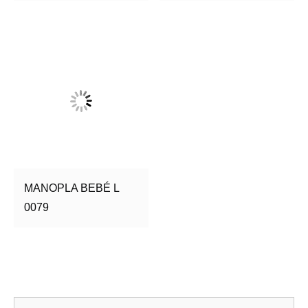
MANOPLA BEBÉ L
0079
Bu