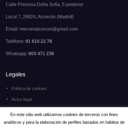
Calle Princesa Doña Sofía, 5 posterior
Local 7, 28924, Alcorcón (Madrid)
Email: mercerialcorcon@gmail.com
Teléfono:
91 610 22 78
Whatsapp:
603 471 236
Legales
Política de cookies
Aviso legal
Política de privacidad
En este sitio web utilizamos cookies de terceros con fines
analíticos y para la elaboración de perfiles basados en hábitos de