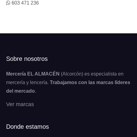
603 471 236
Sobre nosotros
Mercería EL ALMACÉN
(Alcorcón) es especialista en
mercería y lencería.
Trabajamos con las marcas líderes
del mercado
.
Ver marcas
Donde estamos