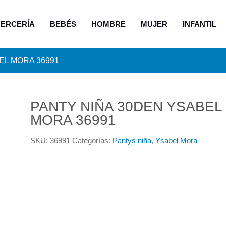
ERCERÍA
BEBÉS
HOMBRE
MUJER
INFANTIL
EL MORA 36991
PANTY NIÑA 30DEN YSABEL
MORA 36991
SKU:
36991
Categorías:
Pantys niña
,
Ysabel Mora