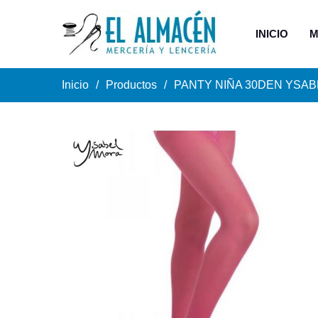
INICIO
M
Inicio
Productos
PANTY NIÑA 30DEN YSAB