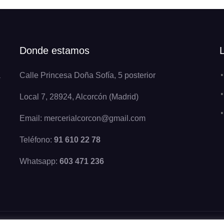
Donde estamos
a
Calle Princesa Doña Sofía, 5 posterior
Local 7, 28924, Alcorcón (Madrid)
Email: mercerialcorcon@gmail.com
Teléfono:
91 610 22 78
Whatsapp:
603 471 236