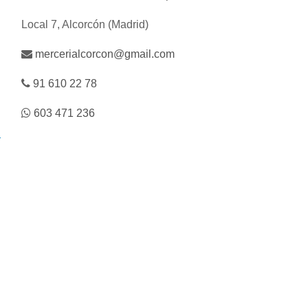
Local 7, Alcorcón (Madrid)
mercerialcorcon@gmail.com
91 610 22 78
603 471 236