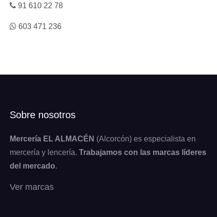
91 610 22 78
603 471 236
Sobre nosotros
Mercería EL ALMACÉN
(Alcorcón) es especialista en
mercería y lencería.
Trabajamos con las marcas líderes
del mercado
.
Ver marcas