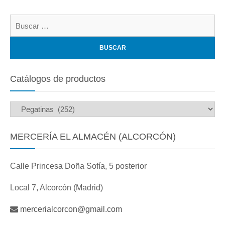
Bu
Catálogos de productos
MERCERÍA EL ALMACÉN (ALCORCÓN)
Calle Princesa Doña Sofía, 5 posterior
Local 7, Alcorcón (Madrid)
mercerialcorcon@gmail.com