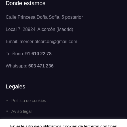
Donde estamos
Calle Princesa Doña Sofía, 5 posterior
Local 7, 28924, Alcorcón (Madrid)
Email: mercerialcorcon@gmail.com
Teléfono:
91 610 22 78
Whatsapp:
603 471 236
Legales
Política de cookies
Aviso legal
Política de privacidad
En este sitio web utilizamos cookies de terceros con fines