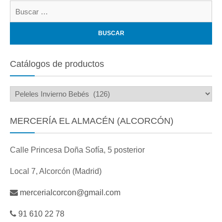
Bu
Catálogos de productos
MERCERÍA EL ALMACÉN (ALCORCÓN)
Calle Princesa Doña Sofía, 5 posterior
Local 7, Alcorcón (Madrid)
mercerialcorcon@gmail.com
91 610 22 78