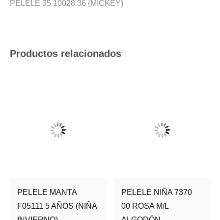
PELELE 35 10028 36 (MICKEY)
Productos relacionados
PELELE MANTA
PELELE NIÑA 7370
F05111 5 AÑOS (NIÑA
00 ROSA M/L
INVIERNO)
ALGODÓN