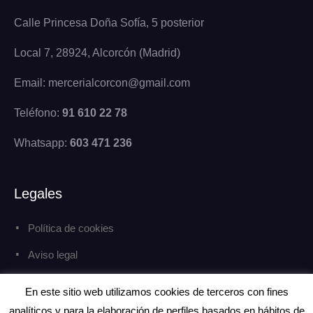
Calle Princesa Doña Sofía, 5 posterior
Local 7, 28924, Alcorcón (Madrid)
Email: mercerialcorcon@gmail.com
Teléfono:
91 610 22 78
Whatsapp:
603 471 236
Legales
Política de cookies
Aviso legal
Política de privacidad
En este sitio web utilizamos cookies de terceros con fines
analíticos y para la elaboración de perfiles basados en hábitos de