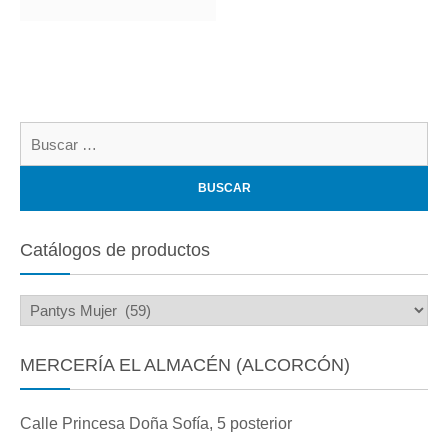
Bu
Catálogos de productos
MERCERÍA EL ALMACÉN (ALCORCÓN)
Calle Princesa Doña Sofía, 5 posterior