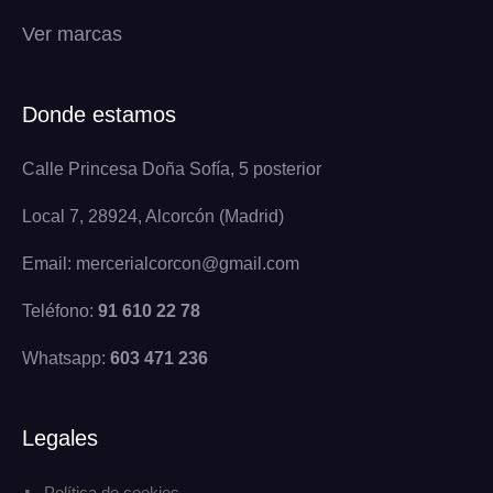
Ver marcas
Donde estamos
Calle Princesa Doña Sofía, 5 posterior
Local 7, 28924, Alcorcón (Madrid)
Email: mercerialcorcon@gmail.com
Teléfono:
91 610 22 78
Whatsapp:
603 471 236
Legales
Política de cookies