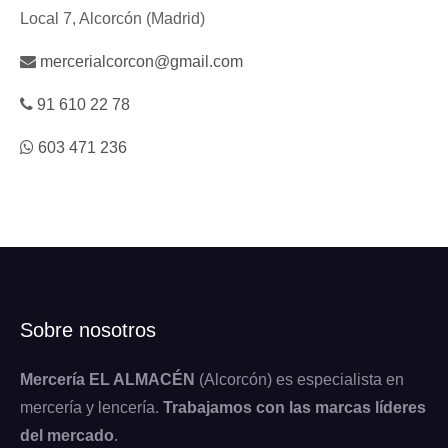
Local 7, Alcorcón (Madrid)
mercerialcorcon@gmail.com
91 610 22 78
603 471 236
Sobre nosotros
Mercería EL ALMACÉN
(Alcorcón) es especialista en
mercería y lencería.
Trabajamos con las marcas líderes
del mercado
.