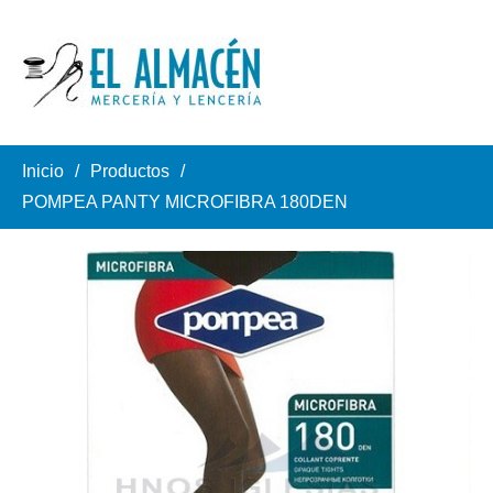
Inicio
Productos
POMPEA PANTY MICROFIBRA 180DEN