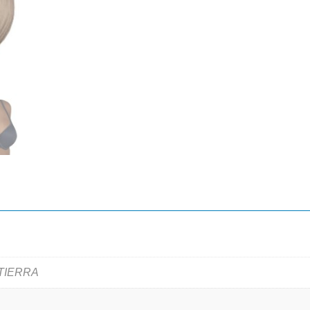
 TIERRA