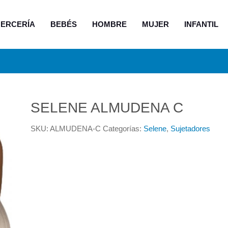
ERCERÍA
BEBÉS
HOMBRE
MUJER
INFANTIL
SELENE ALMUDENA C
SKU:
ALMUDENA-C
Categorías:
Selene
,
Sujetadores