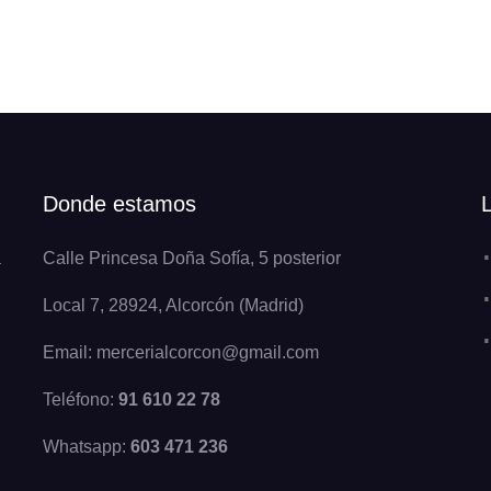
Donde estamos
a
Calle Princesa Doña Sofía, 5 posterior
Local 7, 28924, Alcorcón (Madrid)
Email: mercerialcorcon@gmail.com
Teléfono:
91 610 22 78
Whatsapp:
603 471 236