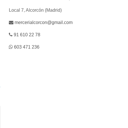
Local 7, Alcorcón (Madrid)
mercerialcorcon@gmail.com
91 610 22 78
603 471 236