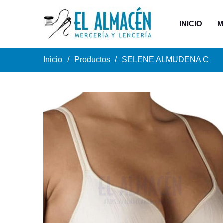
INICIO
M
Inicio
Productos
SELENE ALMUDENA C