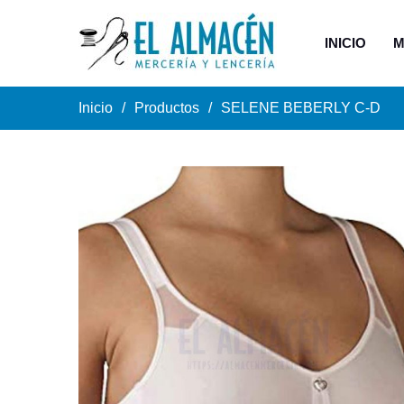
INICIO
M
Inicio
Productos
SELENE BEBERLY C-D