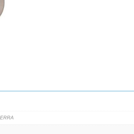
IERRA