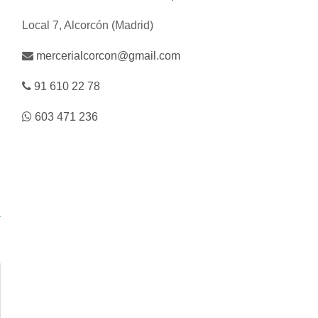
Local 7, Alcorcón (Madrid)
mercerialcorcon@gmail.com
91 610 22 78
603 471 236