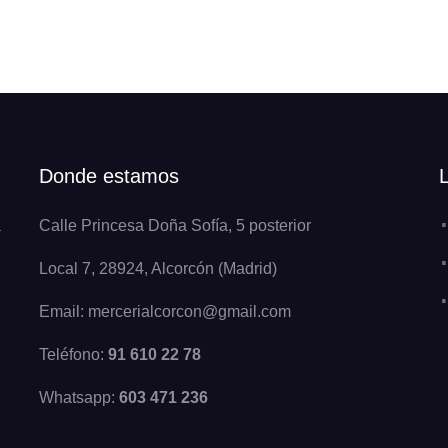
Donde estamos
a
Calle Princesa Doña Sofía, 5 posterior
Local 7, 28924, Alcorcón (Madrid)
Email: mercerialcorcon@gmail.com
Teléfono:
91 610 22 78
Whatsapp:
603 471 236