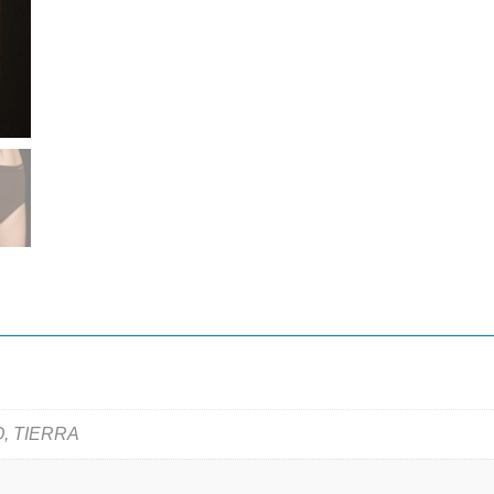
, TIERRA