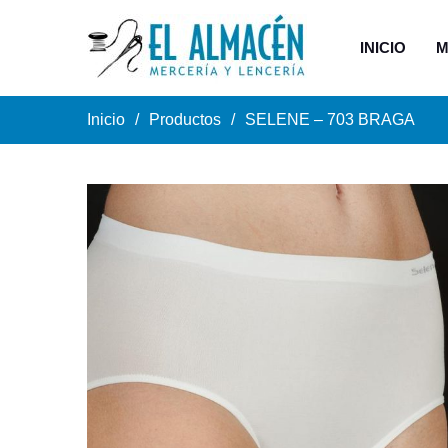
INICIO
M
Inicio
Productos
SELENE – 703 BRAGA