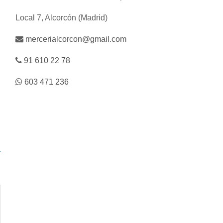
Local 7, Alcorcón (Madrid)
mercerialcorcon@gmail.com
91 610 22 78
603 471 236