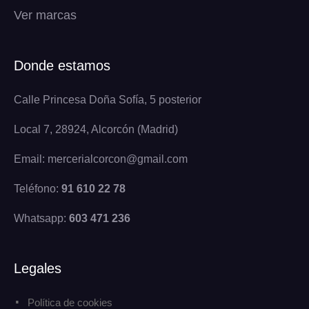
Ver marcas
Donde estamos
Calle Princesa Doña Sofía, 5 posterior
Local 7, 28924, Alcorcón (Madrid)
Email: mercerialcorcon@gmail.com
Teléfono:
91 610 22 78
Whatsapp:
603 471 236
Legales
Política de cookies