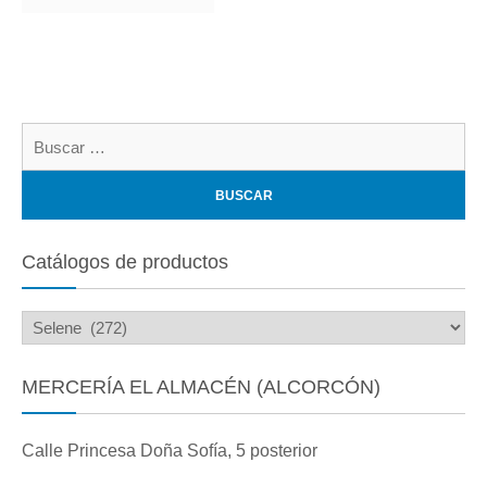
Bu
Catálogos de productos
MERCERÍA EL ALMACÉN (ALCORCÓN)
Calle Princesa Doña Sofía, 5 posterior