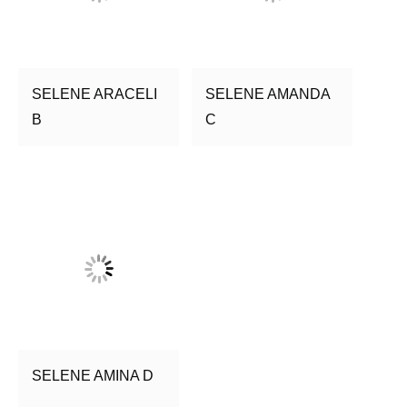
SELENE ARACELI
SELENE AMANDA
B
C
SELENE AMINA D