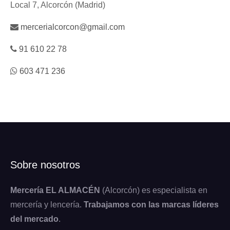
Local 7, Alcorcón (Madrid)
mercerialcorcon@gmail.com
91 610 22 78
603 471 236
Sobre nosotros
Mercería EL ALMACÉN
(Alcorcón) es especialista en
mercería y lencería.
Trabajamos con las marcas líderes
del mercado
.