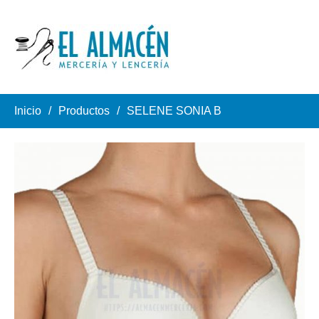
Inicio
Productos
SELENE SONIA B