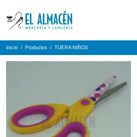
Inicio
Productos
TIJERA NIÑOS