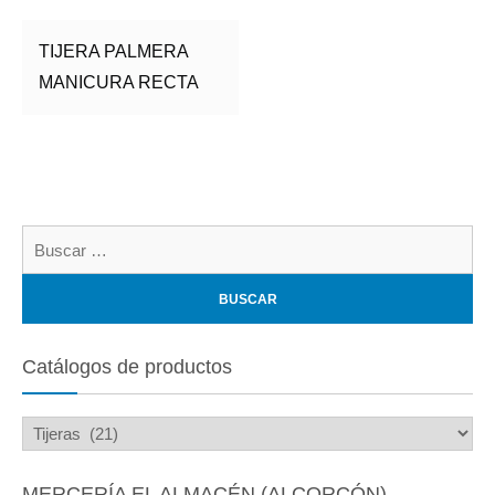
TIJERA PALMERA
MANICURA RECTA
Bu
Catálogos de productos
MERCERÍA EL ALMACÉN (ALCORCÓN)