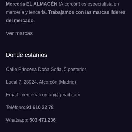
Mercería EL ALMACÉN
(Alcorcón) es especialista en
mercería y lencería.
Trabajamos con las marcas líderes
del mercado
.
Ver marcas
Donde estamos
Calle Princesa Doña Sofía, 5 posterior
Local 7, 28924, Alcorcón (Madrid)
Email: mercerialcorcon@gmail.com
Teléfono:
91 610 22 78
Whatsapp:
603 471 236