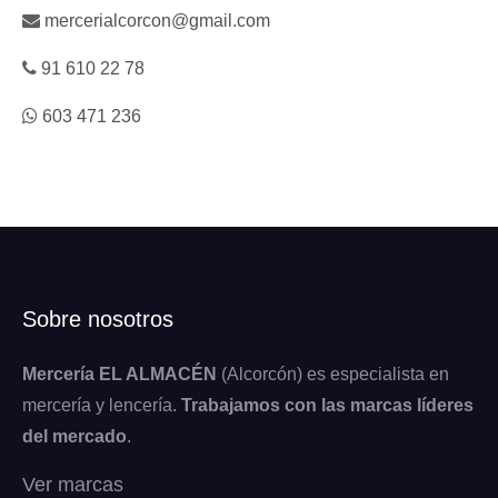
mercerialcorcon@gmail.com
91 610 22 78
603 471 236
Sobre nosotros
Mercería EL ALMACÉN
(Alcorcón) es especialista en
mercería y lencería.
Trabajamos con las marcas líderes
del mercado
.
Ver marcas