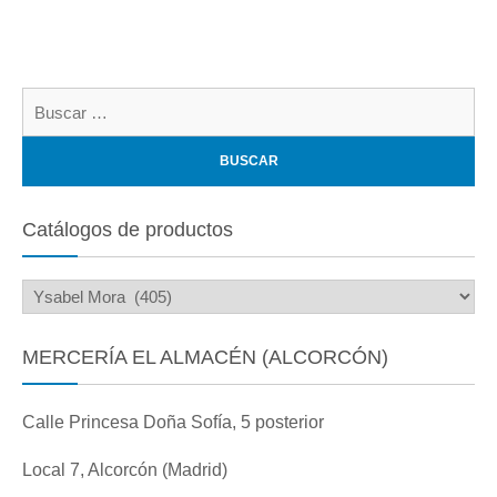
Bu
Catálogos de productos
MERCERÍA EL ALMACÉN (ALCORCÓN)
Calle Princesa Doña Sofía, 5 posterior
Local 7, Alcorcón (Madrid)