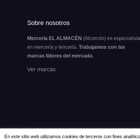
Sobre nosotros
Mercería EL ALMACÉN
(Alcorcón) es especialist
en mercería y lencería.
Trabajamos con las
marcas líderes del mercado
.
Ver marcas
Copyright © Todos los derechos reservados.
En este sitio web utilizamos cookies de terceros con fines analíti