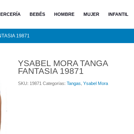
ERCERÍA
BEBÉS
HOMBRE
MUJER
INFANTIL
TASIA 19871
YSABEL MORA TANGA
FANTASIA 19871
SKU:
19871
Categorías:
Tangas
,
Ysabel Mora