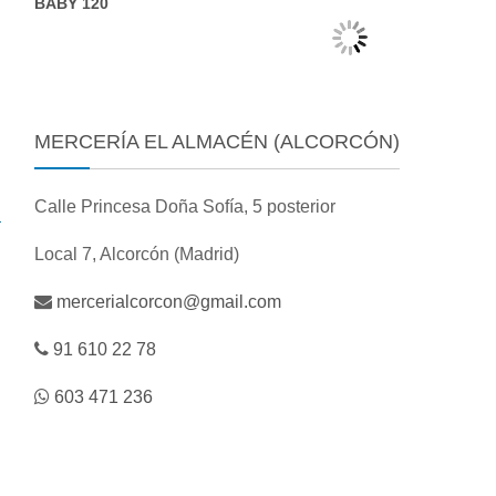
BABY 120
MERCERÍA EL ALMACÉN (ALCORCÓN)
Calle Princesa Doña Sofía, 5 posterior
Local 7, Alcorcón (Madrid)
mercerialcorcon@gmail.com
91 610 22 78
603 471 236