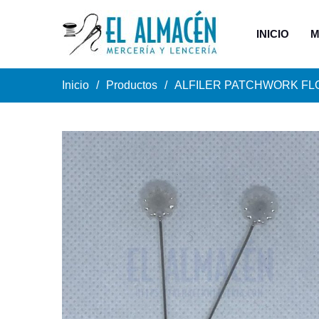
INICIO
M
Inicio
Productos
ALFILER PATCHWORK FL