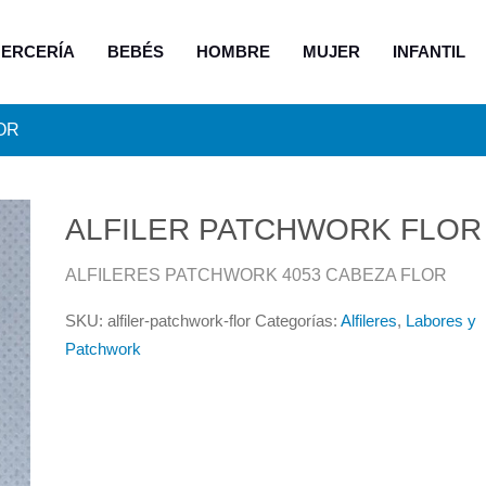
ERCERÍA
BEBÉS
HOMBRE
MUJER
INFANTIL
OR
ALFILER PATCHWORK FLOR
ALFILERES PATCHWORK 4053 CABEZA FLOR
SKU:
alfiler-patchwork-flor
Categorías:
Alfileres
,
Labores y
Patchwork