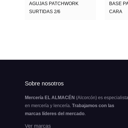
AGUJAS PATCHWORK
BASE P
SURTIDAS 2/6
CARA
Sobre nosotros
Mercería EL ALMACÉN
(Alcorcón) es especialist
en mercería y lencería.
Trabajamos con las
marcas líderes del mercado
.
Ver marcas