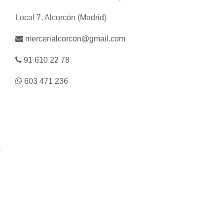
Local 7, Alcorcón (Madrid)
mercerialcorcon@gmail.com
91 610 22 78
603 471 236