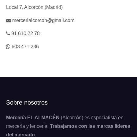
Local 7, Alcorcón (Madrid)
mercerialcorcon@gmail.com
91 610 22 78
603 471 236
Sobre nosotros
Mercería EL ALMACÉN
(Alcorcón) es especialista en
mercería y lencería.
Trabajamos con las marcas líderes
del mercado
.